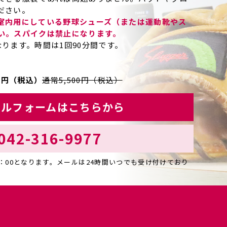
ださい。
室内用にしている野球シューズ（または運動靴やス
い。スパイクは禁止になります。
ります。時間は1回90分間です。
0円（税込）
通常5,500円（税込）
ールフォームはこちらから
042-316-9977
5：00となります。メールは24時間いつでも受け付けており