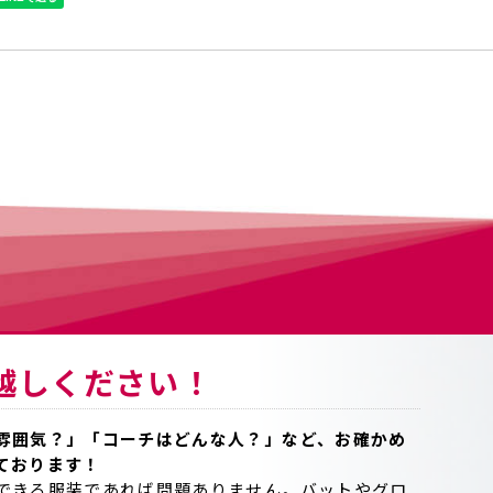
越しください！
雰囲気？」「コーチはどんな人？」など、お確かめ
ております！
できる服装であれば問題ありません。バットやグロ