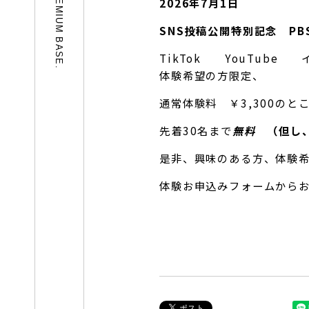
© 2026 PREMIUM BASE.
2026年7月1日
SNS投稿公開特別記念 PB
TikTok YouTube
体験希望の方限定、
通常体験料 ￥3,300のと
先着30名まで
無料
（但し
是非、興味のある方、体験
体験お申込みフォームから