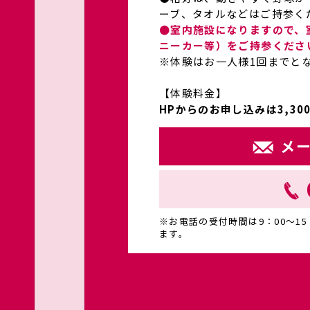
ーブ、タオルなどはご持参く
●室内施設になりますので、
ニーカー等）をご持参くださ
※体験はお一人様1回までとな
【体験料金】
HPからのお申し込みは3,30
メ
※お電話の受付時間は9：00～1
ます。